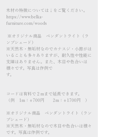
木材の特徴については↓をご覧ください。
https://www.belka-
furniture.com/woods
※オリジナル商品 ペンダントライト（ラ
ンプシェード）
※天然木・無垢材なのでカナスジ・小節がは
いることも多々ありますが、耐久性や性能に
支障はありません。また、木目や色合いは
様々です。写真は作例で
す。
コードは有料で２mまで延長できます。
（例 1m：+700円 2m：+1700円 ）
※オリジナル商品 ペンダントライト（ラン
プシェード）
※天然木・無垢材なので木目や色合いは様々
です。写真は作例です。