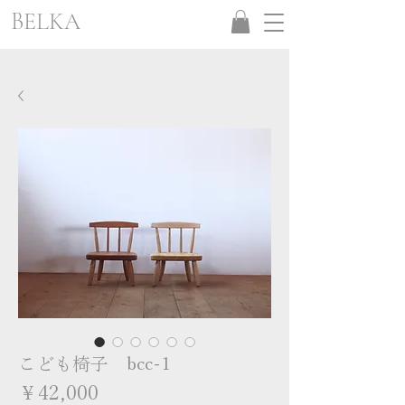
BELKA
こども椅子 bcc-1
価
￥42,000