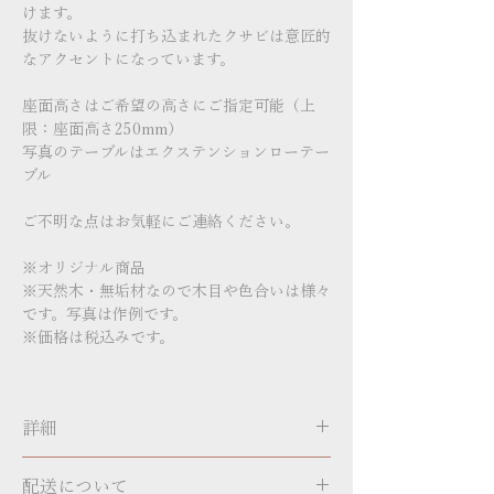
けます。
抜けないように打ち込まれたクサビは意匠的
なアクセントになっています。
座面高さはご希望の高さにご指定可能（上
限：座面高さ250mm）
写真のテーブルはエクステンションローテー
ブル
ご不明な点はお気軽にご連絡ください。
※オリジナル商品
※天然木・無垢材なので木目や色合いは様々
です。写真は作例です。
※価格は税込みです。
詳細
型番／bcc-1
配送について