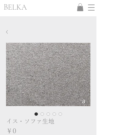
BELKA
イス・ソファ生地
価
￥0